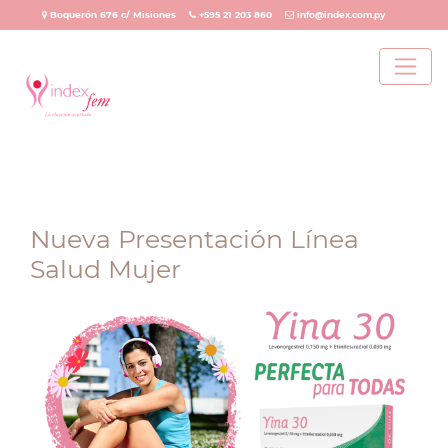
Boquerón 676 c/ Misiones
+595 21 203 860
info@index.com.py
Nueva Presentación Línea
Salud Mujer