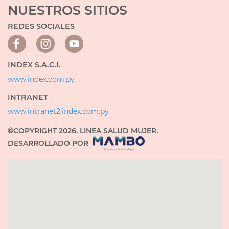
NUESTROS SITIOS
REDES SOCIALES
INDEX S.A.C.I.
www.index.com.py
INTRANET
www.intranet2.index.com.py
©COPYRIGHT 2026. LINEA SALUD MUJER.
DESARROLLADO POR