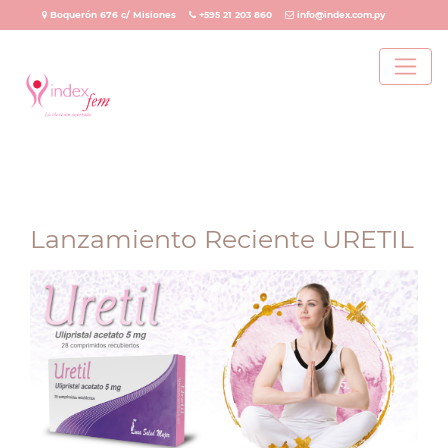
Boquerón 676 c/ Misiones
+595 21 203 860
info@index.com.py
Lanzamiento Reciente URETIL