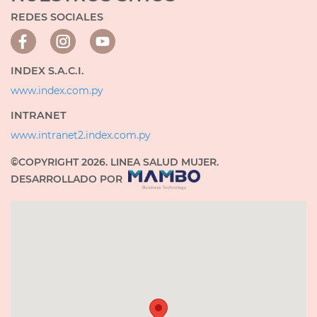
REDES SOCIALES
INDEX S.A.C.I.
www.index.com.py
INTRANET
www.intranet2.index.com.py
©COPYRIGHT 2026. LINEA SALUD MUJER.
DESARROLLADO POR